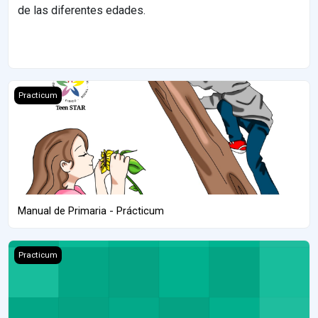
de las diferentes edades.
Manual de Primaria - Prácticum
Practicum
Manual de Primaria - Prácticum
Manual para Mujeres de Secundaria
Practicum