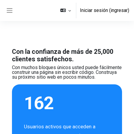
Saltar al contenido principal
Iniciar sesión (ingresar)
Pánel lateral
Con la confianza de más de 25,000
clientes satisfechos.
Con muchos bloques únicos usted puede fácilmente
construir
una página sin escribir código. Construya
su próximo sitio web
en pocos minutos.
162
Usuarios activos que acceden a